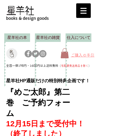
books & design goods
星羊社の本
星羊社の雑貨
仕入について
ご購入の手引
全国一律198円・1600円以上送料無料
（
宅配便発送商品を除く
）
星羊社HP通販だけの特別特典企画です！
『めご太郎』第二
巻 ご予約フォー
ム
12月15日まで受付中！
（終了しました）