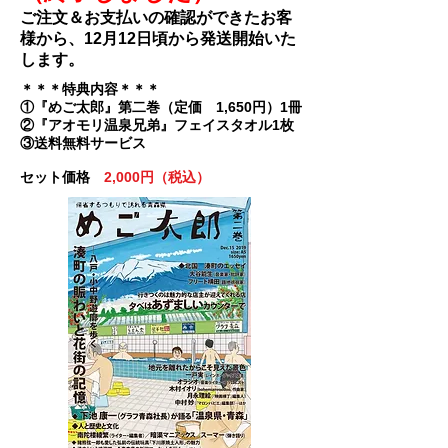
ご注文＆お支払いの確認ができたお客
様から、12月12日頃から発送開始いた
します。
＊＊＊特典内容＊＊＊
①『めご太郎』第二巻（定価 1,650円）1冊
②『アオモリ温泉兄弟』フェイスタオル1枚
③送料無料サービス​
セット価格
2,000円（税込）