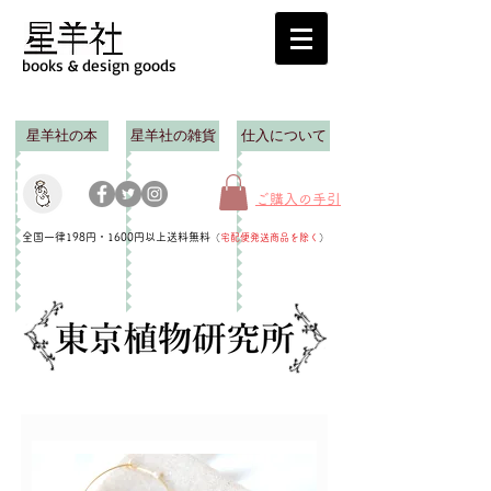
books & design goods
星羊社の本
星羊社の雑貨
仕入について
ご購入の手引
全国一律198円・1600円以上送料無料
（
宅配便発送商品を除く
）