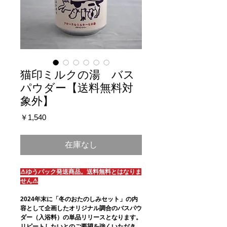
猫印ミルクの湯 バス
パウダー【送料無料対
象外】
価
￥1,540
格
在庫なし
⚠ゆうパック発送商品。送料無料とはなりま
せん⚠
2024年末に「冬のおたのしみセット」の内
容として企画したオリジナル調合のバスパウ
ダー（入浴料）の単品リリースとなります。
リピートしたいとのご要望を強くいただき、