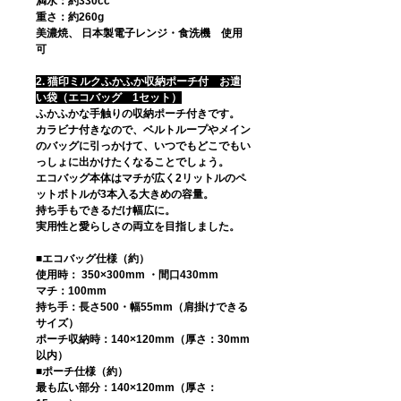
満水：約330cc
重さ：約260g
美濃焼、 日本製電子レンジ・食洗機 使用
可
2. 猫印ミルクふかふか収納ポーチ付 お遣
い袋（エコバッグ 1セット）
ふかふかな手触りの収納ポーチ付きです。
カラビナ付きなので、ベルトループやメイン
のバッグに引っかけて、いつでもどこでもい
っしょに出かけたくなることでしょう。
エコバッグ本体はマチが広く2リットルのペ
ットボトルが3本入る大きめの容量。
持ち手もできるだけ幅広に。
実用性と愛らしさの両立を目指しました。
■エコバッグ仕様（約）
使用時： 350×300mm ・間口430mm
マチ：100mm
持ち手：長さ500・幅55mm（肩掛けできる
サイズ）
ポーチ収納時：140×120mm（厚さ：30mm
以内）
■ポーチ仕様（約）
最も広い部分：140×120mm（厚さ：