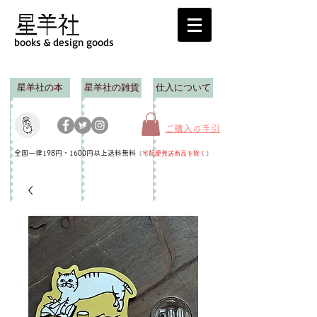
books & design goods
星羊社の本
星羊社の雑貨
仕入について
ご購入の手引
全国一律198円・1600円以上送料無料
（
宅配便発送商品を除く
）