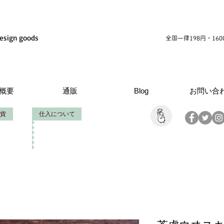
esign goods
全国一律198円・16
概要
通販
Blog
お問い合
貨
仕入について