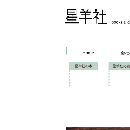
books & d
Home
会社
星羊社の本
星羊社の雑