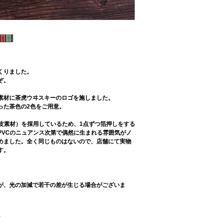
くりました。
ぞ。
素材に茶虎ウヰスキーのロゴを施しました。
った茶色の2色をご用意。
皮素材）を採用しているため、1点ずつ箔押しをする
PVCのニュアンス次第で偶然に生まれる雰囲気がノ
めました。全く同じものはないので、店舗にて実物
す。
が、光の加減で若干の差が生じる場合がございま