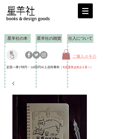
books & design goods
星羊社の本
星羊社の雑貨
仕入について
ご購入の手引
全国一律198円・1600円以上送料無料
（
宅配便発送商品を除く
）