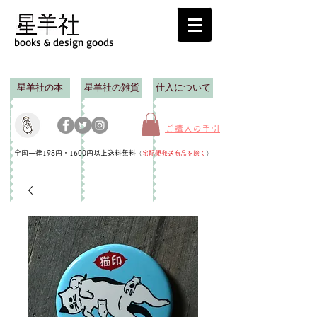
books & design goods
星羊社の本
星羊社の雑貨
仕入について
ご購入の手引
全国一律198円・1600円以上送料無料
（
宅配便発送商品を除く
）