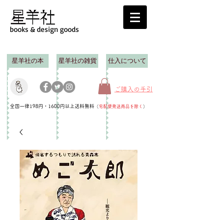
books & design goods
星羊社の本
星羊社の雑貨
仕入について
ご購入の手引
全国一律198円・1600円以上送料無料
（
宅配便発送商品を除く
）