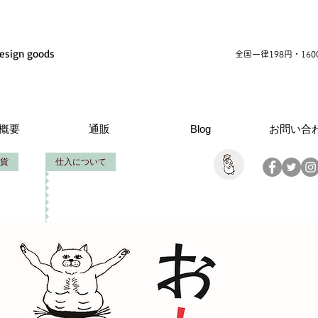
esign goods
全国一律198円・16
概要
通販
Blog
お問い合
貨
仕入について