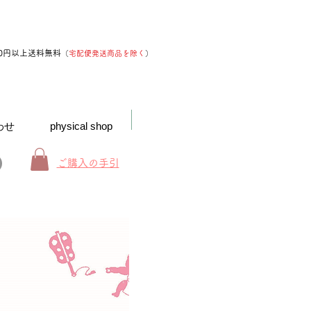
00円以上送料無料
（
宅配便発送商品を除く
）
わせ
physical shop
ご購入の手引