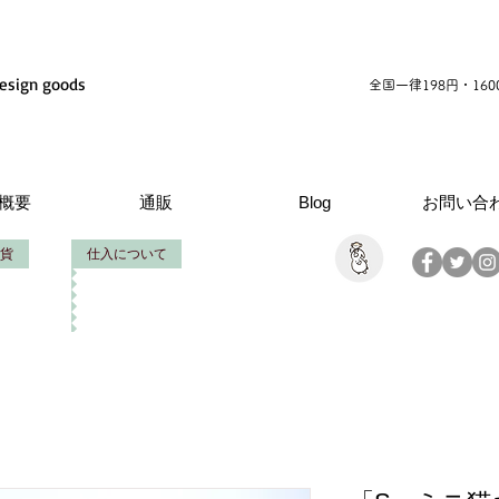
esign goods
全国一律198円・16
概要
通販
Blog
お問い合
貨
仕入について