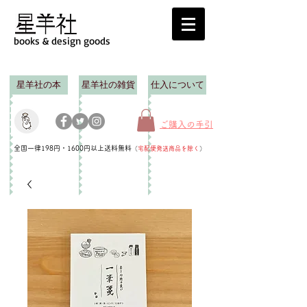
books & design goods
星羊社の本
星羊社の雑貨
仕入について
ご購入の手引
全国一律198円・1600円以上送料無料
（
宅配便発送商品を除く
）