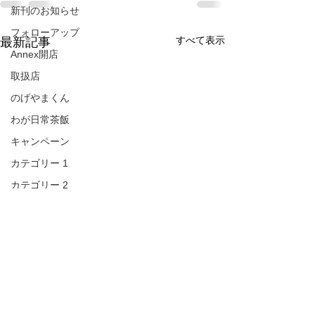
新刊のお知らせ
フォローアップ
すべて表示
最新記事
Annex開店
取扱店
のげやまくん
わが日常茶飯
キャンペーン
カテゴリー 1
カテゴリー 2