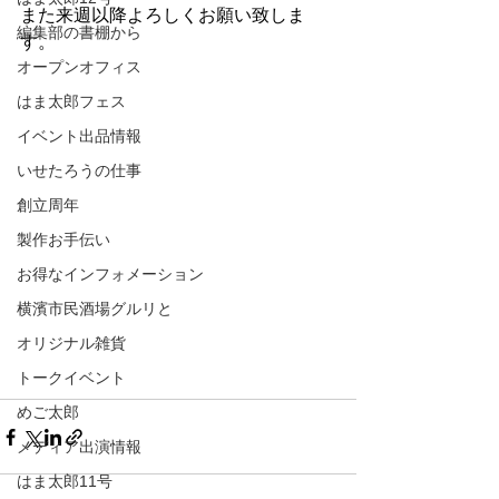
また来週以降よろしくお願い致しま
編集部の書棚から
す。
オープンオフィス
はま太郎フェス
イベント出品情報
いせたろうの仕事
創立周年
製作お手伝い
お得なインフォメーション
横濱市民酒場グルリと
オリジナル雑貨
トークイベント
めご太郎
メディア出演情報
はま太郎11号