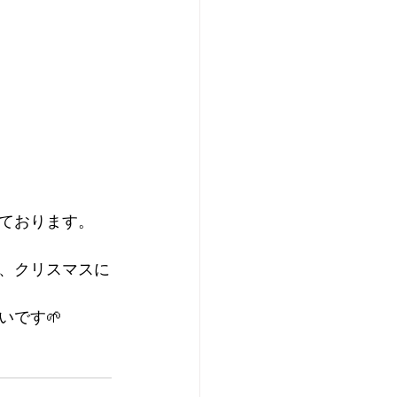
ております。
、クリスマスに
です🌱