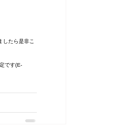
ましたら是非こ
です(E-