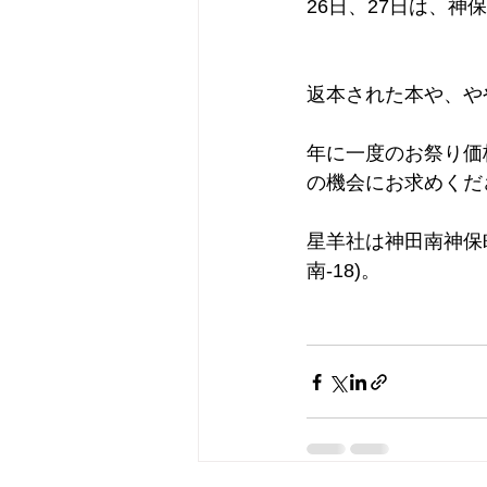
26日、27日は、
返本された本や、や
年に一度のお祭り価
の機会にお求めくだ
星羊社は神田南神保
南-18)。 