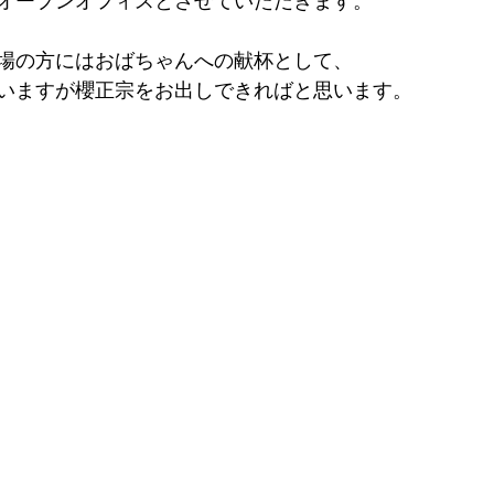
オープンオフィスとさせていただきます。
場の方にはおばちゃんへの献杯として、
いますが櫻正宗をお出しできればと思います。