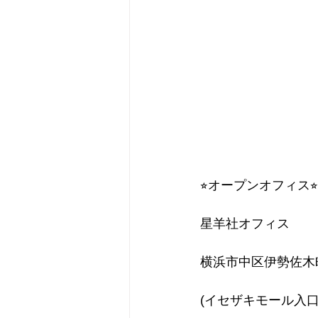
⭐︎オープンオフィス⭐︎
星羊社オフィス
横浜市中区伊勢佐木町1
(イセザキモール入