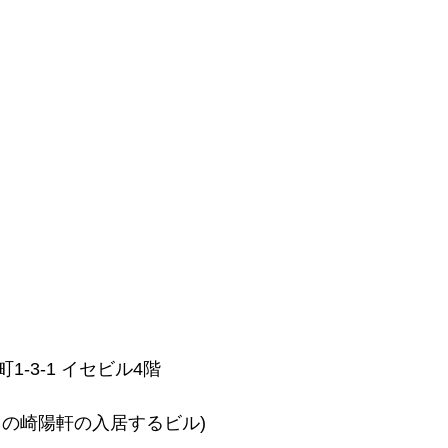
-3-1 イセビル4階
口の崎陽軒の入居するビル)