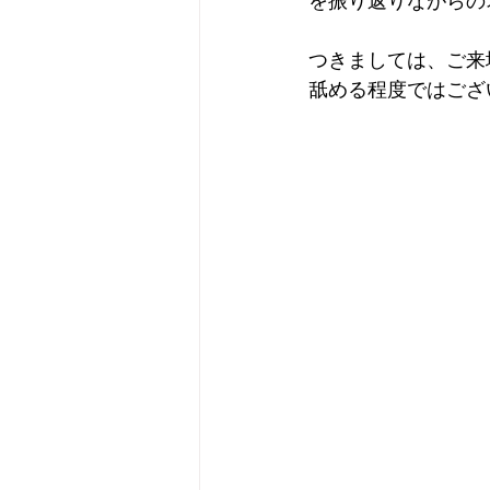
を振り返りながらの
つきましては、ご来
舐める程度ではござ