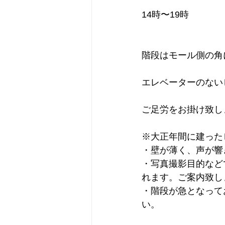
14時〜19時
階段はモール側の角
エレベーターのない
ご足労をお掛け致し
※大正年間に建った
・壁が薄く、声が響
・写真撮影目的など
れます。ご案内致し
・階段が急となって
い。