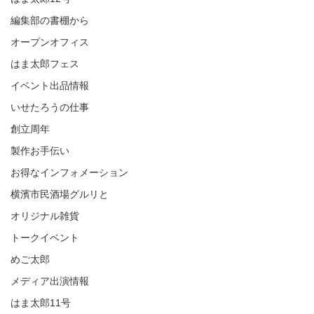
編集部の書棚から
オープンオフィス
はま太郎フェス
イベント出品情報
いせたろうの仕事
創立周年
製作お手伝い
お得なインフォメーション
横濱市民酒場グルリと
オリジナル雑貨
トークイベント
めご太郎
メディア出演情報
はま太郎11号