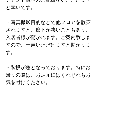
と幸いです。
・写真撮影目的などで他フロアを散策
されますと、廊下が狭いこともあり、
入居者様が驚かれます。ご案内致しま
すので、一声いただけますと助かりま
す。
・階段が急となっております。特にお
帰りの際は、お足元にはくれぐれもお
気を付けください。
諸々、お手数をお掛けしてしまい誠に
恐縮ではございますが、ご協力のほ
ど、よろしくお願い申し上げます！