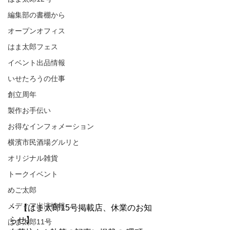
編集部の書棚から
オープンオフィス
はま太郎フェス
イベント出品情報
いせたろうの仕事
創立周年
製作お手伝い
お得なインフォメーション
横濱市民酒場グルリと
オリジナル雑貨
トークイベント
めご太郎
メディア出演情報
・ 【はま太郎15号掲載店、休業のお知
らせ】
はま太郎11号