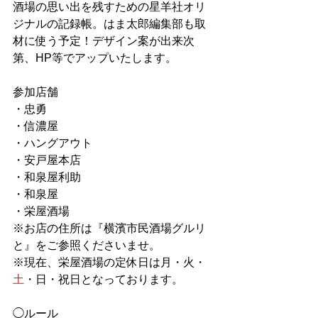
酒場の思い出を残すための星羊社オリ
ジナルの記録帳。はま太郎編集部も取
材に使う予定！デザイン案が出来次
第、HP等でアップいたします。
参加店舗
・忠勇　
・信濃屋
・ハングアウト
・安戸屋本店
・和泉屋利助
・和泉屋
・栄屋酒場
※お店の住所は『横濱市民酒場グルリ
と』をご参照くださいませ。
※現在、栄屋酒場の定休日は月・火・
土
・日・祝日となっております。
◯ルール