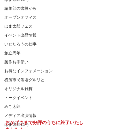
編集部の書棚から
オープンオフィス
はま太郎フェス
イベント出品情報
いせたろうの仕事
創立周年
製作お手伝い
お得なインフォメーション
横濱市民酒場グルリと
オリジナル雑貨
トークイベント
めご太郎
メディア出演情報
おかげさまで好評のうちに終了いたし
はま太郎11号