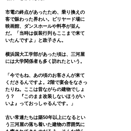
市電の終点があったため、乗り換えの
客で賑わった界わい。ビリヤード場に
映画館、ダンスホールや料亭が並ん
だ。「当時は仮装行列もここまで来て
いたんですよ」と政子さん。
横浜国大工学部があった頃は、三河屋
には大学関係者も多く訪れたという。
「今でもね、あの頃のお客さんが来て
くださるんですよ。2階で宴会をなさっ
たりね。ここは昔ながらの建物でしょ
う？　『このまま改装しないほうがい
いよ』っておっしゃるんです。」
古い常連たちは築50年以上になるとい
う三河屋の落ち着いた建物の雰囲気に