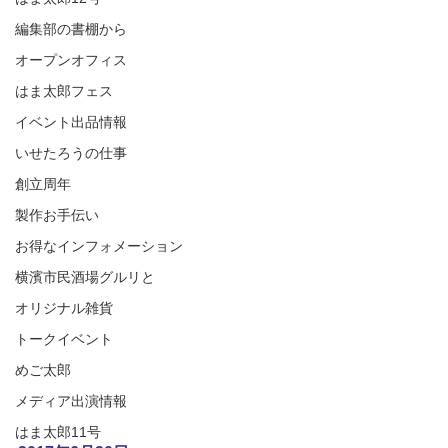
編集部の書棚から
オープンオフィス
はま太郎フェス
イベント出品情報
いせたろうの仕事
創立周年
製作お手伝い
お得なインフォメーション
横濱市民酒場グルリと
オリジナル雑貨
トークイベント
めご太郎
メディア出演情報
はま太郎11号