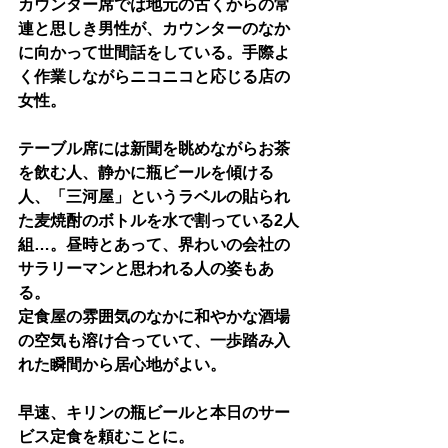
カウンター席では地元の古くからの常
連と思しき男性が、カウンターのなか
に向かって世間話をしている。手際よ
く作業しながらニコニコと応じる店の
女性。
テーブル席には新聞を眺めながらお茶
を飲む人、静かに瓶ビールを傾ける
人、「三河屋」というラベルの貼られ
た麦焼酎のボトルを水で割っている2人
組…。昼時とあって、界わいの会社の
サラリーマンと思われる人の姿もあ
る。
定食屋の雰囲気のなかに和やかな酒場
の空気も溶け合っていて、一歩踏み入
れた瞬間から居心地がよい。
早速、キリンの瓶ビールと本日のサー
ビス定食を頼むことに。