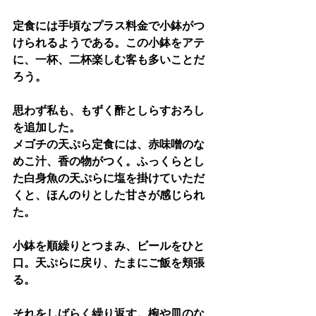
定食には手頃なプラス料金で小鉢がつ
けられるようである。この小鉢をアテ
に、一杯、二杯楽しむ客も多いことだ
ろう。
思わず私も、もずく酢としらすおろし
を追加した。
メゴチの天ぷら定食には、赤味噌のな
めこ汁、香の物がつく。ふっくらとし
た白身魚の天ぷらに塩を掛けていただ
くと、ほんのりとした甘さが感じられ
た。
小鉢を順繰りとつまみ、ビールをひと
口。天ぷらに戻り、たまにご飯を頬張
る。
それをしばらく繰り返す。椀や皿のな