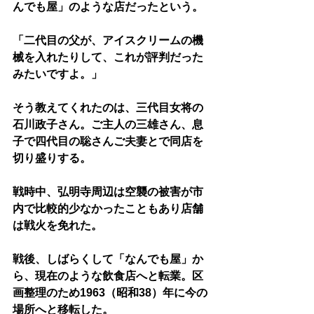
んでも屋」のような店だったという。
「二代目の父が、アイスクリームの機
械を入れたりして、これが評判だった
みたいですよ。」
そう教えてくれたのは、三代目女将の
石川政子さん。ご主人の三雄さん、息
子で四代目の聡さんご夫妻とで同店を
切り盛りする。
戦時中、弘明寺周辺は空襲の被害が市
内で比較的少なかったこともあり店舗
は戦火を免れた。
戦後、しばらくして「なんでも屋」か
ら、現在のような飲食店へと転業。区
画整理のため1963（昭和38）年に今の
場所へと移転した。