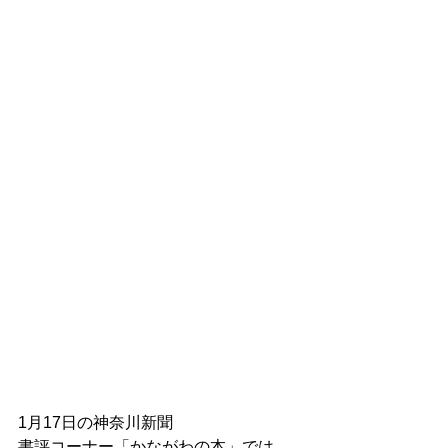
1月17日の神奈川新聞
書評コーナー「かながわの本」では、