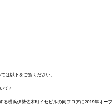
ついては以下をご覧ください。
いて⭐️
する横浜伊勢佐木町イセビルの同フロアに2019年オー