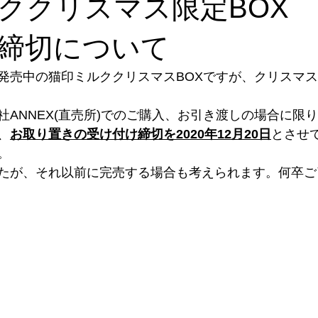
ククリスマス限定BOX
ナル雑貨
トークイベント
めご太郎
メディア出演情報
締切について
発売中の猫印ミルククリスマスBOXですが、クリスマ
プ
Annex開店
取扱店
のげやまくん
わが日常茶飯
社ANNEX(直売所)でのご購入、お引き渡しの場合に限
、
お取り置きの受け付け締切を2020年12月20日
とさせ
。
たが、それ以前に完売する場合も考えられます。何卒ご