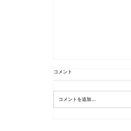
コメント
コメントを追加…
星羊社stockroom、8月の営業
スケジュール