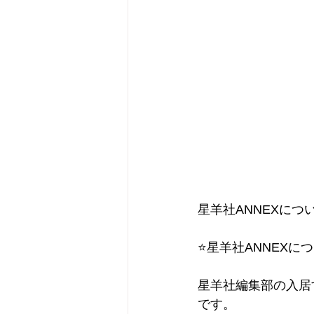
星羊社ANNEXに
⭐️星羊社ANNEXにつ
星羊社編集部の入居
です。