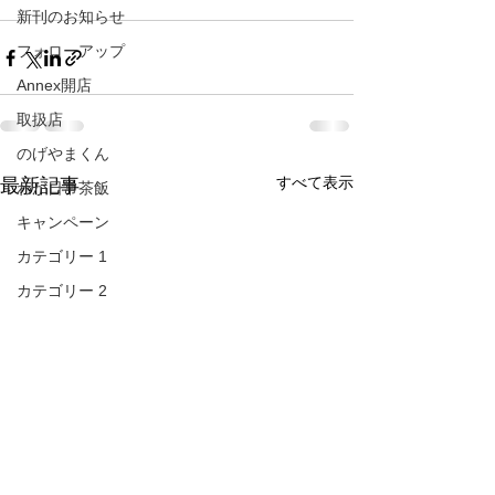
新刊のお知らせ
フォローアップ
Annex開店
取扱店
のげやまくん
すべて表示
最新記事
わが日常茶飯
キャンペーン
カテゴリー 1
カテゴリー 2