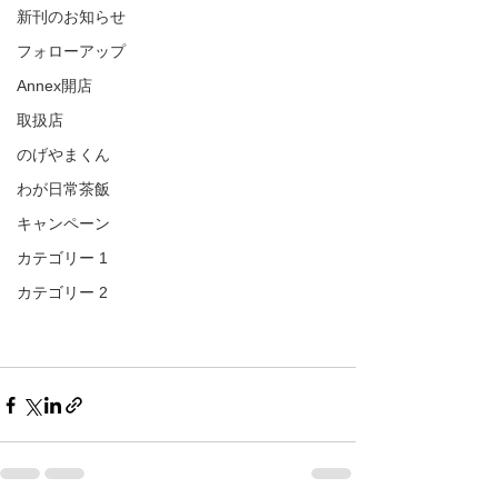
新刊のお知らせ
フォローアップ
Annex開店
取扱店
のげやまくん
わが日常茶飯
キャンペーン
カテゴリー 1
カテゴリー 2