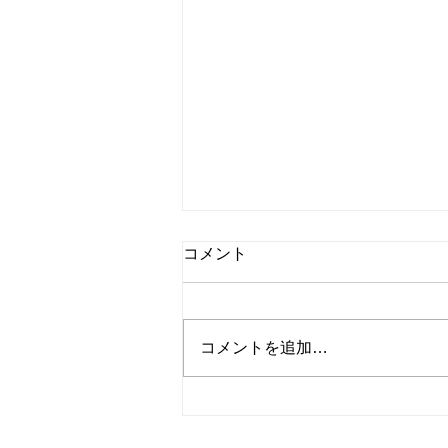
コメント
コメントを追加…
星羊社stockroom、8月の営業
スケジュール