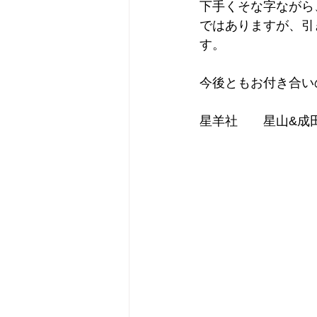
下手くそな字ながら
ではありますが、引
す。
今後ともお付き合い
星羊社　　星山&成