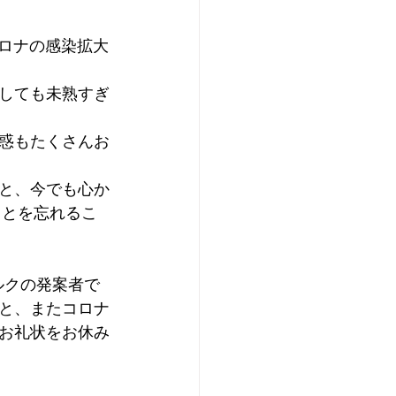
はま太郎11号
コロナの感染拡大
しても未熟すぎ
キャンペーン
惑もたくさんお
と、今でも心か
ことを忘れるこ
ルクの発案者で
と、またコロナ
お礼状をお休み