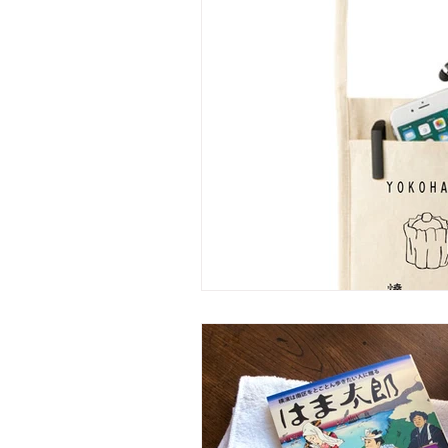
お得なインフォメーション
メディア出演情報
はま太郎1
のげやまくん
わが日常茶飯