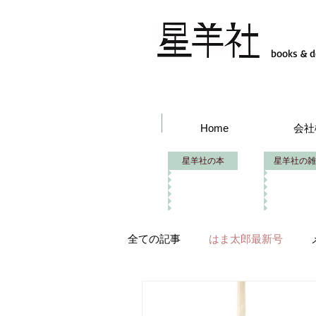
books & d
Home
会社
星羊社の本
星羊社の雑
全ての記事
はま太郎最新号
はま太郎フェス
イベント出