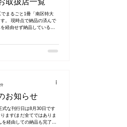
お取扱店一覧
区でまるごと1冊「南区特大
す。 現時点で納品の済んで
んを経由せず納品しているお
売店は下記に限られるという
2分
ンのお知らせ
正式な刊行日は8月30日です
ります(まだ全てではありま
んを経由しての納品も完了し